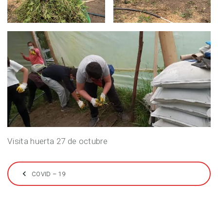
Visita huerta 27 de octubre
Navegación
COVID – 19
de
entradas